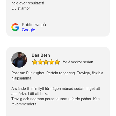
nöjd över resultatet!
5/5 stjärnor
Publicerat på
Google
Bas Bern
för 3 veckor sedan
Positiva: Punktlighet. Perfekt rengöring. Trevliga, flexibla,
hjälpsamma.
Använde till min flytt för någon månad sedan. Inget att
anmärka. Lätt att boka,
Trevlig och nogrann personal som utförde jobbet. Kan
rekommendera.