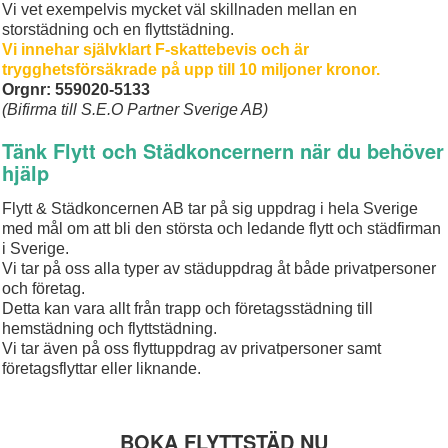
Vi vet exempelvis mycket väl skillnaden mellan en
storstädning och en flyttstädning.
Vi innehar självklart F-skattebevis och är
trygghetsförsäkrade
på upp till 10 miljoner kronor.
Orgnr: 559020-5133
(Bifirma till S.E.O Partner Sverige AB)
Tänk Flytt och Städkoncernern när du behöver
hjälp
Flytt & Städkoncernen AB tar på sig uppdrag i hela Sverige
med mål om att bli den största och ledande flytt och städfirman
i Sverige.
Vi tar på oss alla typer av städuppdrag åt både privatpersoner
och företag.
Detta kan vara allt från trapp och företagsstädning till
hemstädning och flyttstädning.
Vi tar även på oss flyttuppdrag av privatpersoner samt
företagsflyttar eller liknande.
BOKA FLYTTSTÄD NU