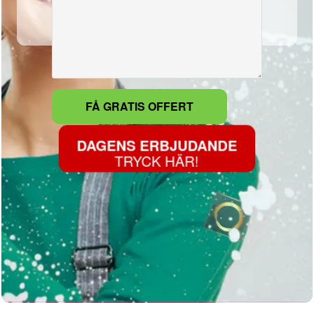
DAGENS ERBJUDANDE
TRYCK HÄR!