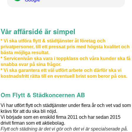
Vår affärsidé är simpel
* Vi ska utföra flytt & städtjänster åt företag och
privatpersoner, till ett pressat pris med högsta kvalitet och
bästa möjliga resultat.
* Servicenivån ska vara i toppklass och våra kunder ska få
snabba svar på sina frågor.
* Vi ska garantera ett väl utfört arbete och därför ska vi
kostnadsfritt rätta till en eventuell brist som beror på oss.
Om Flytt & Städkoncernen AB
Vi har utfört flytt och städtjänster under flera år och vet vad som
krävs för att du ska bli nöjd.
Vi började som en enskild firma 2011 och har sedan 2015
drivit firman som ett aktiebolag.
Flytt och städning är det vi gör och det vi är specialserade på.