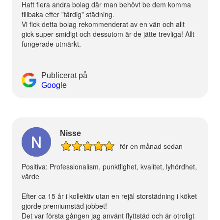
Haft flera andra bolag där man behövt be dem komma
tillbaka efter ”färdig” städning.
Vi fick detta bolag rekommenderat av en vän och allt
gick super smidigt och dessutom är de jätte trevliga! Allt
fungerade utmärkt.
Publicerat på
Google
Nisse
för en månad sedan
Positiva: Professionalism, punktlighet, kvalitet, lyhördhet,
värde
Efter ca 15 år i kollektiv utan en rejäl storstädning i köket
gjorde premiumstäd jobbet!
Det var första gången jag använt flyttstäd och är otroligt