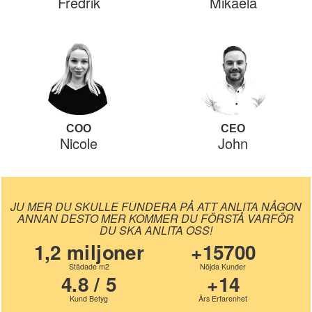
Fredrik
Mikaela
COO
CEO
Nicole
John
JU MER DU SKULLE FUNDERA PÅ ATT ANLITA NÅGON
ANNAN DESTO MER KOMMER DU FÖRSTÅ VARFÖR
DU SKA ANLITA OSS!
1,2 miljoner
+15700
Städade m2
Nöjda Kunder
4.8 / 5
+14
Kund Betyg
Års Erfarenhet