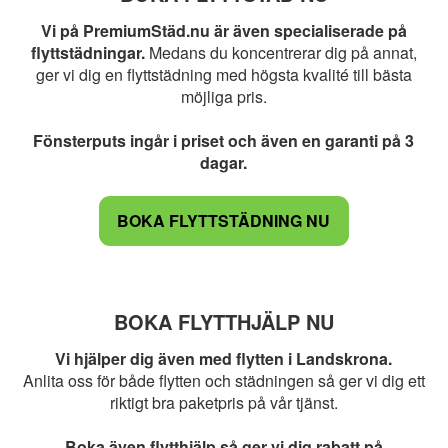
Vi på PremiumStäd.nu är även specialiserade på
flyttstädningar.
Medans du koncentrerar dig på annat,
ger vi dig en flyttstädning med högsta kvalité till bästa
möjliga pris.
Fönsterputs ingår i priset och även en garanti på 3
dagar.
BOKA FLYTTSTÄDNING NU
BOKA FLYTTHJÄLP NU
Vi hjälper dig även med flytten i Landskrona.
Anlita oss för både flytten och städningen så ger vi dig ett
riktigt bra paketpris på vår tjänst.
Boka även flytthjälp så ger vi dig rabatt på