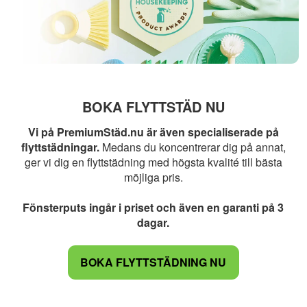
BOKA FLYTTSTÄD NU
Vi på PremiumStäd.nu är även specialiserade på
flyttstädningar.
Medans du koncentrerar dig på annat,
ger vi dig en flyttstädning med högsta kvalité till bästa
möjliga pris.
Fönsterputs ingår i priset och även en garanti på 3
dagar.
BOKA FLYTTSTÄDNING NU