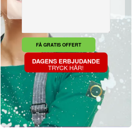
DAGENS ERBJUDANDE
TRYCK HÄR!