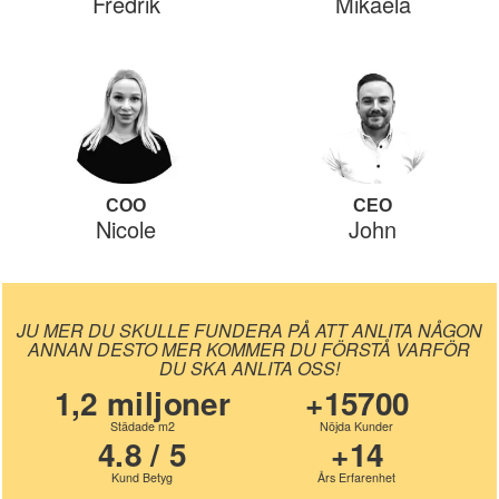
Fredrik
Mikaela
COO
CEO
Nicole
John
JU MER DU SKULLE FUNDERA PÅ ATT ANLITA NÅGON
ANNAN DESTO MER KOMMER DU FÖRSTÅ VARFÖR
DU SKA ANLITA OSS!
1,2 miljoner
+15700
Städade m2
Nöjda Kunder
4.8 / 5
+14
Kund Betyg
Års Erfarenhet