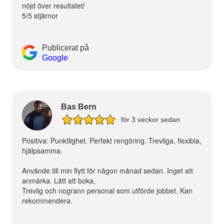
nöjd över resultatet!
5/5 stjärnor
Publicerat på
Google
Bas Bern
för 3 veckor sedan
Positiva: Punktlighet. Perfekt rengöring. Trevliga, flexibla,
hjälpsamma.
Använde till min flytt för någon månad sedan. Inget att
anmärka. Lätt att boka,
Trevlig och nogrann personal som utförde jobbet. Kan
rekommendera.