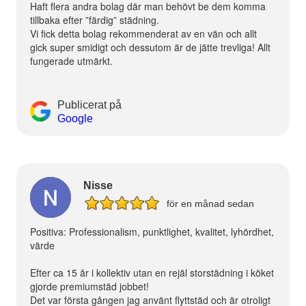
Haft flera andra bolag där man behövt be dem komma
tillbaka efter ”färdig” städning.
Vi fick detta bolag rekommenderat av en vän och allt
gick super smidigt och dessutom är de jätte trevliga! Allt
fungerade utmärkt.
Publicerat på
Google
Nisse
för en månad sedan
Positiva: Professionalism, punktlighet, kvalitet, lyhördhet,
värde
Efter ca 15 år i kollektiv utan en rejäl storstädning i köket
gjorde premiumstäd jobbet!
Det var första gången jag använt flyttstäd och är otroligt